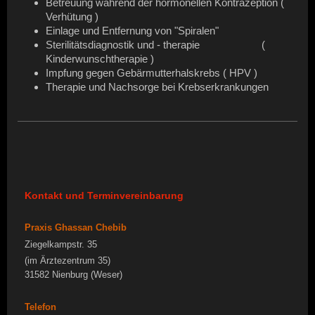
Betreuung während der hormonellen Kontrazeption (
Verhütung )
Einlage und Entfernung von "Spiralen"
Sterilitätsdiagnostik und - therapie (
Kinderwunschtherapie )
Impfung gegen Gebärmutterhalskrebs ( HPV )
Therapie und Nachsorge bei Krebserkrankungen
Kontakt und Terminvereinbarung
Praxis Ghassan Chebib
Ziegelkampstr. 35
(im Ärztezentrum 35)
31582 Nienburg (Weser)
Telefon